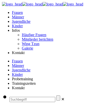
Frauen
Männer
Jugendliche
Kinder
Infos
Häufige Fragen
Mitglieder berichten
Wing Tzun
Galerie
Kontakt
Frauen
Männer
Jugendliche
Kinder
Probetraining
Trainingszeiten
Kontakt
✕