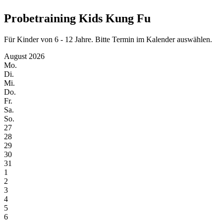
Probetraining Kids Kung Fu
Für Kinder von 6 - 12 Jahre. Bitte Termin im Kalender auswählen.
August 2026
Mo.
Di.
Mi.
Do.
Fr.
Sa.
So.
27
28
29
30
31
1
2
3
4
5
6