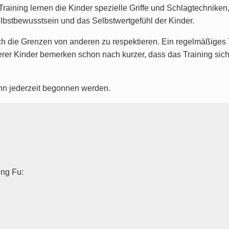
raining lernen die Kinder spezielle Griffe und Schlagtechniken
Selbstbewusstsein und das Selbstwertgefühl der Kinder.
h die Grenzen von anderen zu respektieren. Ein regelmäßiges 
serer Kinder bemerken schon nach kurzer, dass das Training sich
nn jederzeit begonnen werden.
ung Fu
: