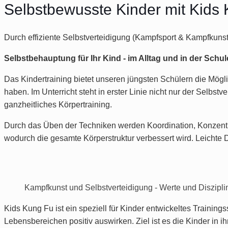
Selbstbewusste Kinder mit Kids
Durch effiziente Selbstverteidigung (Kampfsport & Kampfkunst)
Selbstbehauptung für Ihr Kind - im Alltag und in der Schul
Das Kindertraining bietet unseren jüngsten Schülern die Mögl
haben. Im Unterricht steht in erster Linie nicht nur der Selb
ganzheitliches Körpertraining.
Durch das Üben der Techniken werden Koordination, Konzentra
wodurch die gesamte Körperstruktur verbessert wird. Leichte
Kampfkunst und Selbstverteidigung - Werte und Diszipli
Kids Kung Fu ist ein speziell für Kinder entwickeltes Trainin
Lebensbereichen positiv auswirken. Ziel ist es die Kinder in 