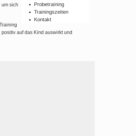
Probetraining
, um sich
Trainingszeiten
Kontakt
Training
 positiv auf das Kind auswirkt und