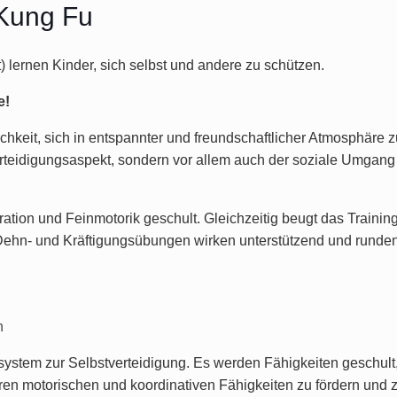
 Kung Fu
 lernen Kinder, sich selbst und andere zu schützen.
e!
ichkeit, sich in entspannter und freundschaftlicher Atmosphäre
stverteidigungsaspekt, sondern vor allem auch der soziale Umgang
tion und Feinmotorik geschult. Gleichzeitig beugt das Trainin
 Dehn- und Kräftigungsübungen wirken unterstützend und runden
n
gssystem zur Selbstverteidigung. Es werden Fähigkeiten geschult
ihren motorischen und koordinativen Fähigkeiten zu fördern und 