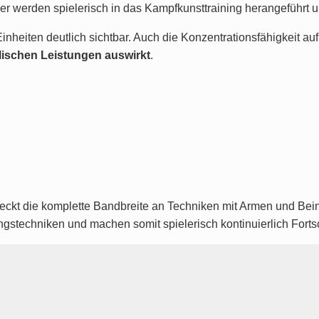
der werden spielerisch in das Kampfkunsttraining herangeführt
inheiten deutlich sichtbar. Auch die Konzentrationsfähigkeit a
ulischen Leistungen auswirkt
.
deckt die komplette Bandbreite an Techniken mit Armen und Bein
ungstechniken und machen somit spielerisch kontinuierlich Fortsc